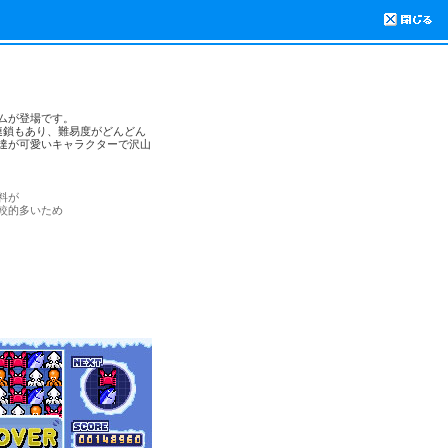
ムが登場です。
連鎖もあり、難易度がどんどん
達が可愛いキャラクターで沢山
料が
較的多いため