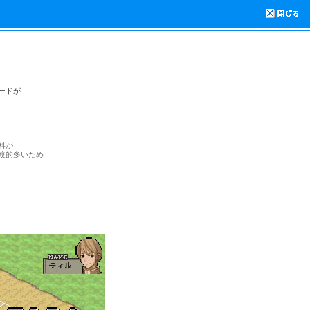
ードが
料が
較的多いため