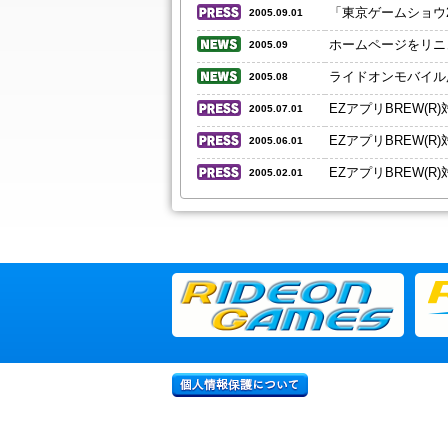
「東京ゲームショウ
2005.09.01
ホームページをリニ
2005.09
ライドオンモバイル用
2005.08
EZアプリBREW(
2005.07.01
EZアプリBREW(
2005.06.01
EZアプリBREW(
2005.02.01