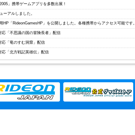
2005」携帯ゲームアプリを多数出展！
ューアルしました。
HP「RideonGamesHP」を公開しました。各種携帯からアクセス可能です
R)対応「不思議の国の冒険長者」配信
R)対応「竜のすむ洞窟」配信
R)対応「北方戦記英雄伝」配信