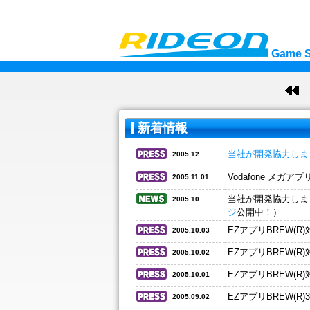
Game S
20
新着情報
当社が開発協力しまし
2005.12
Vodafone メガア
2005.11.01
当社が開発協力しました
2005.10
ジ
公開中！）
EZアプリBREW(
2005.10.03
EZアプリBREW(
2005.10.02
EZアプリBREW(
2005.10.01
EZアプリBREW(
2005.09.02